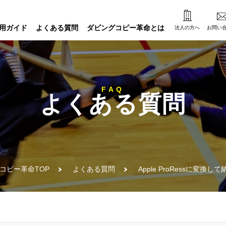
用ガイド
よくある質問
ダビングコピー革命とは
法人の方へ
お問い
FAQ
よくある質問
コピー革命TOP
よくある質問
Apple ProRessに変換し