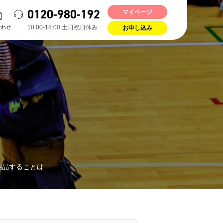
0120-980-192
マイページ
お申し込み
10:00-18:00 ⼟⽇祝⽇休み
合わせ
て納品することは...