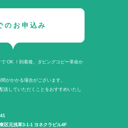
でのお申込み
で OK ！到着後、ダビングコピー革命か
時間がかかる場合がございます。
ら配送していただくことをおすすめいたし
41
区元浅草3-1-1 ヨネクラビル4F