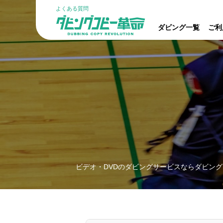
よくある質問
ダビング一覧
ご利
ビデオ・DVDのダビングサービスならダビング