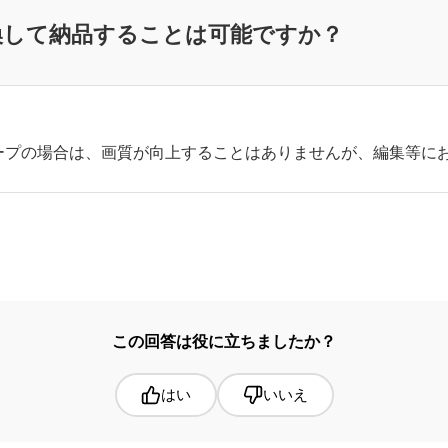
sに変換して納品することは可能ですか？
ープの場合は、画質が向上することはありませんが、編集等に
この回答は役に立ちましたか？
はい
いいえ