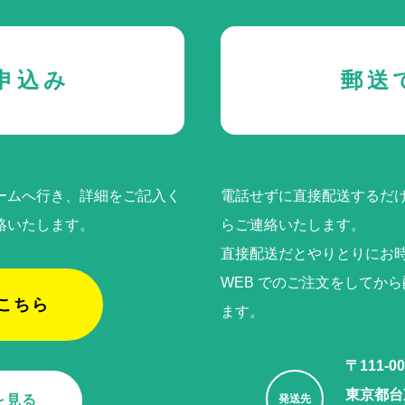
申込み
郵送
ームへ行き、詳細をご記入く
電話せずに直接配送するだけ
絡いたします。
らご連絡いたします。
直接配送だとやりとりにお
WEB でのご注⽂をしてか
こちら
ます。
〒111-00
東京都台東
を見る
発送先