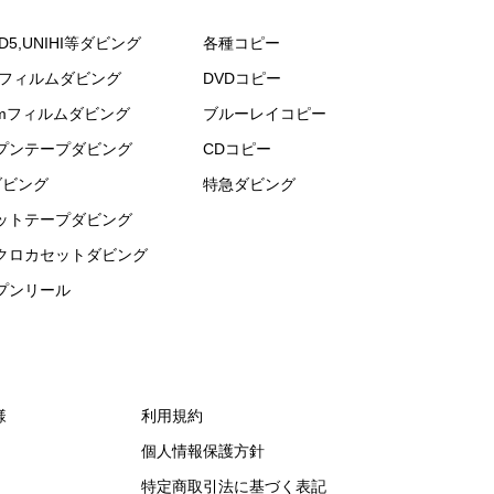
D5,UNIHI等ダビング
各種コピー
mフィルムダビング
DVDコピー
mmフィルムダビング
ブルーレイコピー
プンテープダビング
CDコピー
ダビング
特急ダビング
ットテープダビング
クロカセットダビング
プンリール
様
利用規約
個人情報保護方針
特定商取引法に基づく表記