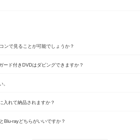
ソコンで見ることが可能でしょうか？
ガード付きDVDはダビングできますか？
い。
に入れて納品されますか？
Blu-rayどちらがいいですか？