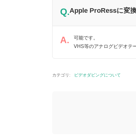
Q.
Apple ProRes
A.
可能です。
VHS等のアナログビデオテ
カテゴリ:
ビデオダビングについて