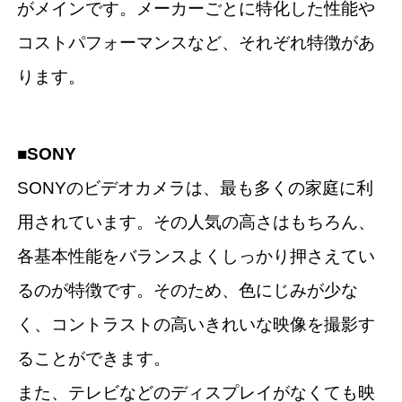
がメインです。メーカーごとに特化した性能や
コストパフォーマンスなど、それぞれ特徴があ
ります。
■SONY
SONYのビデオカメラは、最も多くの家庭に利
用されています。その人気の高さはもちろん、
各基本性能をバランスよくしっかり押さえてい
るのが特徴です。そのため、色にじみが少な
く、コントラストの高いきれいな映像を撮影す
ることができます。
また、テレビなどのディスプレイがなくても映