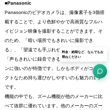
■Panasonic
Panasonicのビデオカメラは、撮像素子を3個搭
載することで、より色鮮やかで高画質なフルハ
イビジョン映像を撮影することができます。そ
のため、「暗い場所でもきれいに撮影でき
る」、「望遠でも手ぶれせず撮影できる」、
「声もきれいに録音できる」といった3大シー
ンに強いのが特徴です。しかもボディがコンパ
クトなため持ち運びがしやすいのも魅力の1つ
です。
機能の中でも、ズーム機能が他のメーカーに比
べて抜群に優れています。他のメーカーのズー