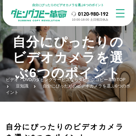
自分にぴったりのビデオカメラを選ぶ6つのポイント
0120-980-192
10:00-18:00 ⼟⽇祝⽇休み
自分にぴったりの
ビデオカメラを選
ぶ6つのポイント
ビデオ・DVDのダビングサービスならダビングコピー革命TOP
豆知識
自分にぴったりのビデオカメラを選ぶ6つのポ
イント
自分にぴったりのビデオカメラ