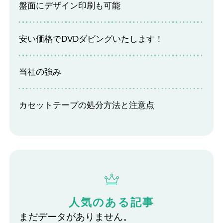
盤面にデザイン印刷も可能
安い価格でDVDダビングいたします！
当社の強み
カセットテープの処分方法と注意点
人気のある記事
まだデータがありません。