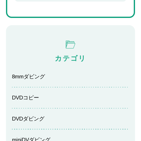
カテゴリ
8mmダビング
DVDコピー
DVDダビング
miniDVダビング