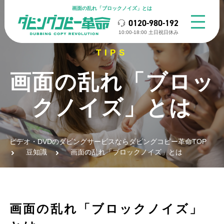
画面の乱れ「ブロックノイズ」とは
0120-980-192
10:00-18:00 ⼟⽇祝⽇休み
画面の乱れ「ブロッ
クノイズ」とは
ビデオ・DVDのダビングサービスならダビングコピー革命TOP
豆知識
画面の乱れ「ブロックノイズ」とは
画面の乱れ「ブロックノイズ」