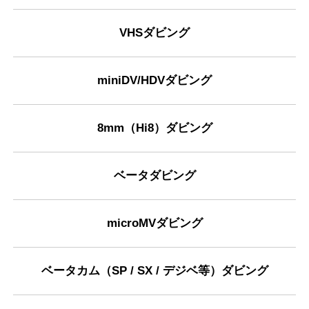
VHSダビング
miniDV/HDVダビング
8mm（Hi8）ダビング
ベータダビング
microMVダビング
ベータカム（SP / SX / デジベ等）ダビング