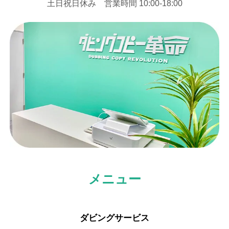
⼟⽇祝⽇休み 営業時間 10:00-18:00
メニュー
ダビングサービス