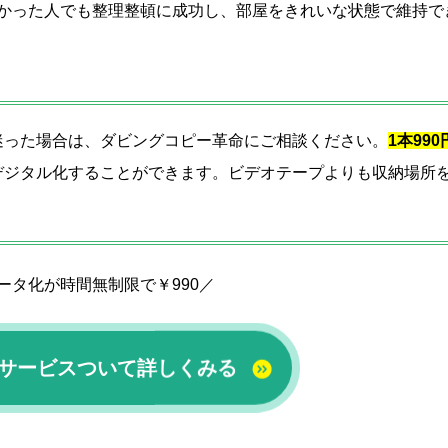
かった人でも整理整頓に成功し、部屋をきれいな状態で維持で
迷った場合は、ダビングコピー革命にご相談ください。
1本990
デジタル化することができます。ビデオテープよりも収納場所
ータ化が時間無制限で￥990／
グサービスついて詳しくみる