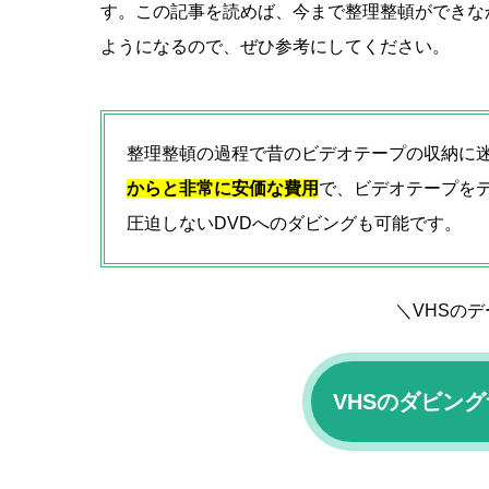
す。この記事を読めば、今まで整理整頓ができな
ようになるので、ぜひ参考にしてください。
整理整頓の過程で昔のビデオテープの収納に
からと非常に安価な費用
で、ビデオテープを
圧迫しないDVDへのダビングも可能です。
＼VHSのデ
VHSのダビン