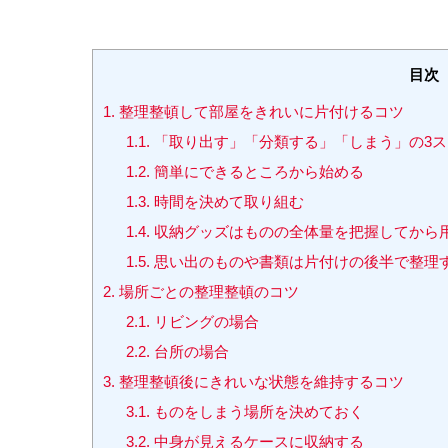
目次
1.
整理整頓して部屋をきれいに片付けるコツ
1.1.
「取り出す」「分類する」「しまう」の3ス
1.2.
簡単にできるところから始める
1.3.
時間を決めて取り組む
1.4.
収納グッズはものの全体量を把握してから
1.5.
思い出のものや書類は片付けの後半で整理
2.
場所ごとの整理整頓のコツ
2.1.
リビングの場合
2.2.
台所の場合
3.
整理整頓後にきれいな状態を維持するコツ
3.1.
ものをしまう場所を決めておく
3.2.
中身が見えるケースに収納する