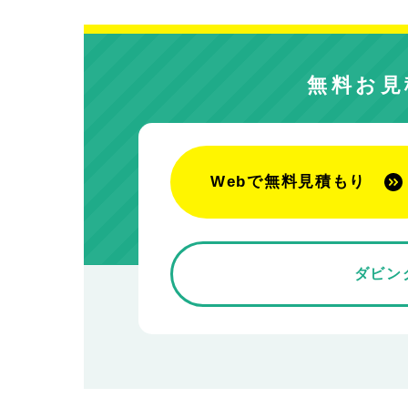
無料お見
Webで無料見積もり
ダビン