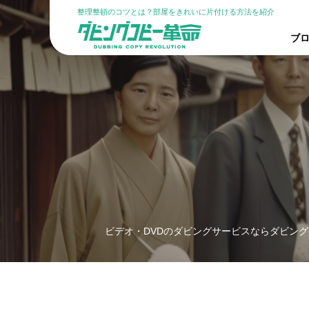
整理整頓のコツとは？部屋をきれいに片付ける方法を紹介
ブロ
ビデオ・DVDのダビングサービスならダビング