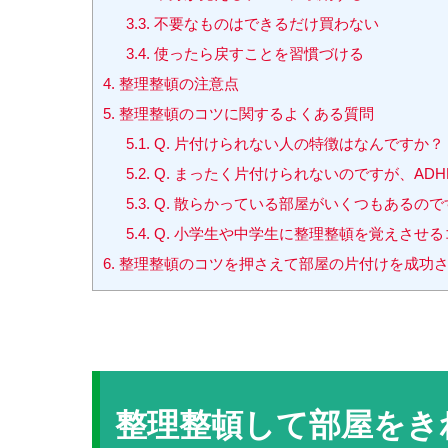
3.3.
不要なものはできるだけ買わない
3.4.
使ったら戻すことを習慣づける
4.
整理整頓の注意点
5.
整理整頓のコツに関するよくある質問
5.1.
Q. 片付けられない人の特徴はなんですか？
5.2.
Q. まったく片付けられないのですが、AD
5.3.
Q. 散らかっている部屋がいくつもあるの
5.4.
Q. 小学生や中学生に整理整頓を覚えさせ
6.
整理整頓のコツを押さえて部屋の片付けを成功
整理整頓して部屋をき