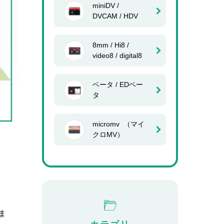
miniDV /
DVCAM / HDV
8mm / Hi8 /
video8 / digital8
ベータ / EDベー
タ
micromv （マイ
クロMV）
ま