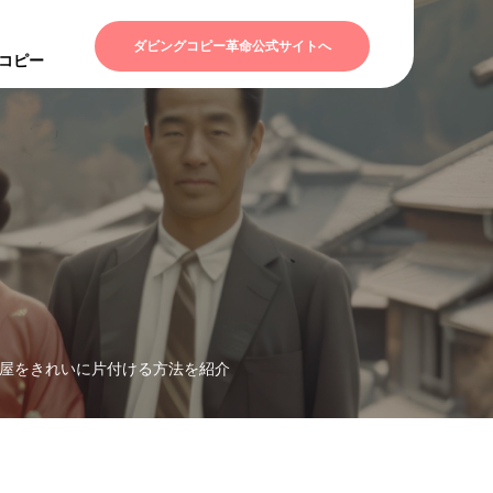
ダビングコピー革命公式サイトへ
Dコピー
屋をきれいに片付ける方法を紹介