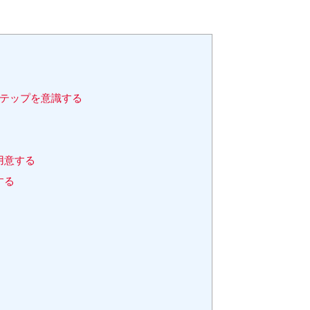
テップを意識する
用意する
する