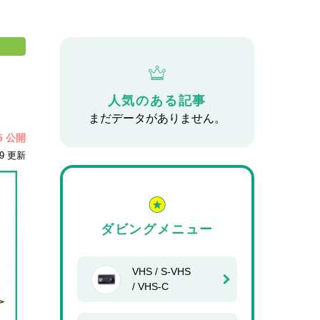
人気のある記事
まだデータがありません。
25 公開
29 更新
ダビングメニュー
VHS / S-VHS
/ VHS-C