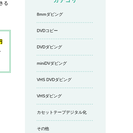
カテゴリ
きる
8mmダビング
DVDコピー
円
DVDダビング
を
miniDVダビング
VHS DVDダビング
VHSダビング
カセットテープデジタル化
その他