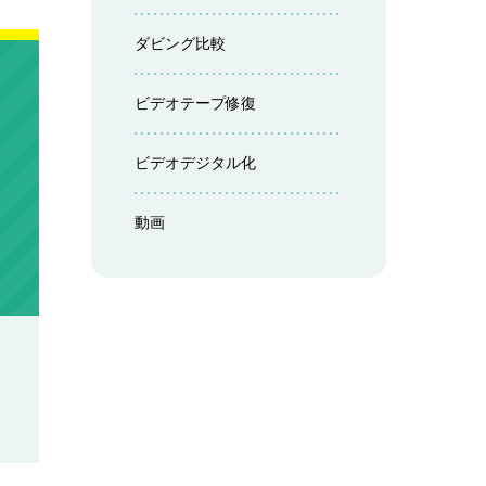
ダビング比較
ビデオテープ修復
ビデオデジタル化
動画