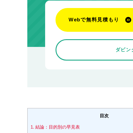
Webで無料見積もり
ダビン
目次
1.
結論：目的別の早見表