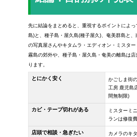
先に結論をまとめると、重視するポイントによっ
島)と、種子島・屋久島(種子屋久)、奄美群島と
の写真屋さんやキタムラ・エディオン・ミスター
霧島の郊外や、種子島・屋久島・奄美の離島は店
ります。
とにかく安く
かごしま街の写
工房 鹿児島
間無制限)
カビ・テープ切れがある
ミスターミニ
ランは修復費
店頭で相談・急ぎたい
カメラのキタ