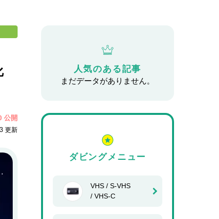
人気のある記事
化
まだデータがありません。
30 公開
13 更新
ダビングメニュー
VHS / S-VHS
/ VHS-C