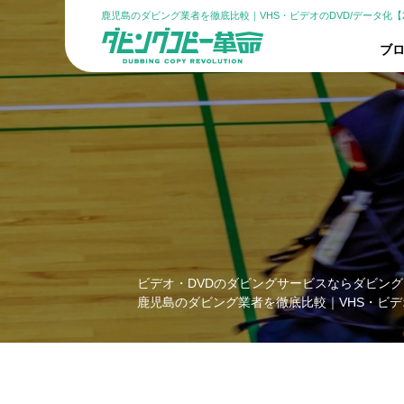
鹿児島のダビング業者を徹底比較｜VHS・ビデオのDVD/データ化【2
ブロ
ビデオ・DVDのダビングサービスならダビング
鹿児島のダビング業者を徹底比較｜VHS・ビデオ