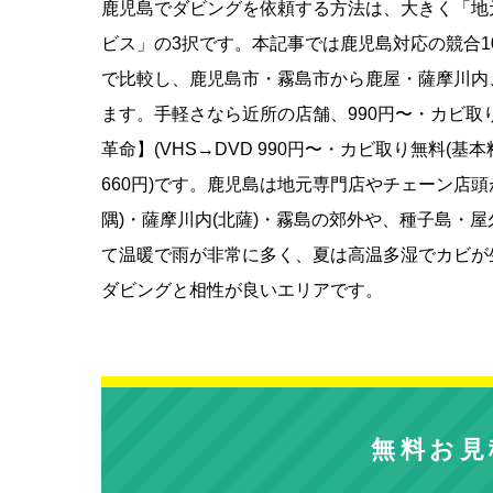
鹿児島でダビングを依頼する方法は、大きく「地
ビス」の3択です。本記事では鹿児島対応の競合
で比較し、鹿児島市・霧島市から鹿屋・薩摩川内
ます。手軽さなら近所の店舗、990円〜・カビ
革命】(VHS→DVD 990円〜・カビ取り無料
660円)です。鹿児島は地元専門店やチェーン店
隅)・薩摩川内(北薩)・霧島の郊外や、種子島・
て温暖で雨が非常に多く、夏は高温多湿でカビが
ダビングと相性が良いエリアです。
無料お見