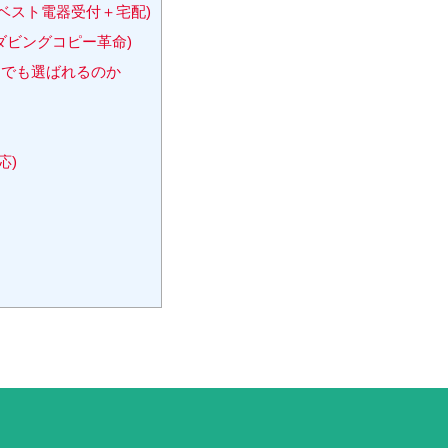
ベスト電器受付＋宅配)
ダビングコピー革命)
でも選ばれるのか
応)