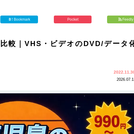
Ｂ!
Bookmark
Pocket
Feedly
比較｜VHS・ビデオのDVD/データ
2022.11.
2026.07.