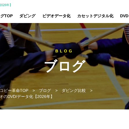
026年】
グTOP
ダビング
ビデオデータ化
カセットデジタル化
DV
ブログ
コピー革命TOP
>
ブログ
>
ダビング比較
>
のDVD/データ化【2026年】