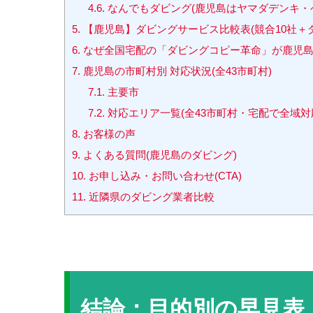
4.6.
なんでもダビング(鹿児島はヤマダデンキ・
5.
【鹿児島】ダビングサービス比較表(競合10社＋
6.
なぜ全国宅配の「ダビングコピー革命」が鹿児島
7.
鹿児島の市町村別 対応状況(全43市町村)
7.1.
主要市
7.2.
対応エリア一覧(全43市町村・宅配で全域対
8.
お客様の声
9.
よくある質問(鹿児島のダビング)
10.
お申し込み・お問い合わせ(CTA)
11.
近隣県のダビング業者比較
結論：目的別の早見表