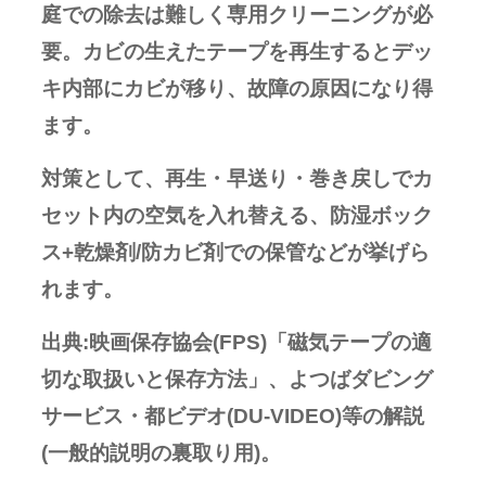
庭での除去は難しく専用クリーニングが必
要。カビの生えたテープを再生するとデッ
キ内部にカビが移り、故障の原因になり得
ます。
対策として、再生・早送り・巻き戻しでカ
セット内の空気を入れ替える、防湿ボック
ス+乾燥剤/防カビ剤での保管などが挙げら
れます。
出典:映画保存協会(FPS)「磁気テープの適
切な取扱いと保存方法」、よつばダビング
サービス・都ビデオ(DU-VIDEO)等の解説
(一般的説明の裏取り用)。