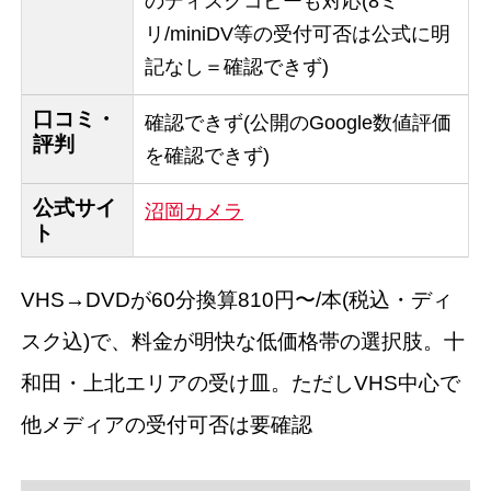
のディスクコピーも対応(8ミ
リ/miniDV等の受付可否は公式に明
記なし＝確認できず)
口コミ・
確認できず(公開のGoogle数値評価
評判
を確認できず)
公式サイ
沼岡カメラ
ト
VHS→DVDが60分換算810円〜/本(税込・ディ
スク込)で、料金が明快な低価格帯の選択肢。十
和田・上北エリアの受け皿。ただしVHS中心で
他メディアの受付可否は要確認