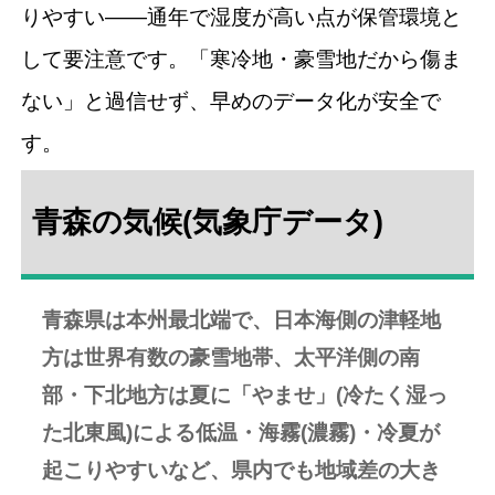
りやすい――通年で湿度が高い点が保管環境と
して要注意です。「寒冷地・豪雪地だから傷ま
ない」と過信せず、早めのデータ化が安全で
す。
青森の気候(気象庁データ)
青森県は本州最北端で、日本海側の津軽地
方は世界有数の豪雪地帯、太平洋側の南
部・下北地方は夏に「やませ」(冷たく湿っ
た北東風)による低温・海霧(濃霧)・冷夏が
起こりやすいなど、県内でも地域差の大き