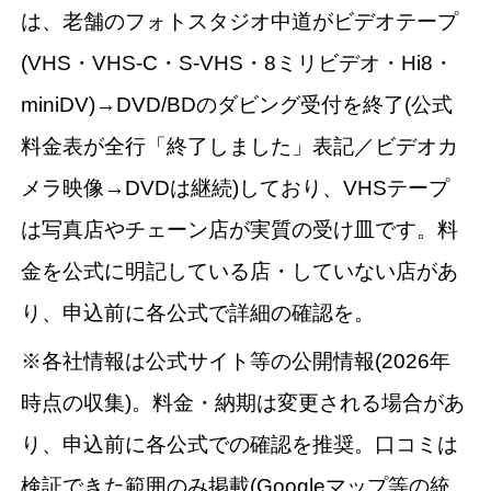
は、老舗のフォトスタジオ中道がビデオテープ
(VHS・VHS-C・S-VHS・8ミリビデオ・Hi8・
miniDV)→DVD/BDのダビング受付を終了(公式
料金表が全行「終了しました」表記／ビデオカ
メラ映像→DVDは継続)しており、VHSテープ
は写真店やチェーン店が実質の受け皿です。料
金を公式に明記している店・していない店があ
り、申込前に各公式で詳細の確認を。
※各社情報は公式サイト等の公開情報(2026年
時点の収集)。料金・納期は変更される場合があ
り、申込前に各公式での確認を推奨。口コミは
検証できた範囲のみ掲載(Googleマップ等の統