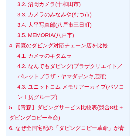
3.2.
沼岡カメラ(十和田市)
3.3.
カメラのみなみや(むつ市)
3.4.
大平写真部(八戸市三日町)
3.5.
MEMORIA(八戸市)
4.
青森のダビング対応チェーン店を比較
4.1.
カメラのキタムラ
4.2.
なんでもダビング(プラザクリエイト／
パレットプラザ・ヤマダデンキ店頭)
4.3.
ユニットコム メモリアーカイブ(パソコ
ン工房グループ)
5.
【青森】ダビングサービス比較表(競合8社＋
ダビングコピー革命)
6.
なぜ全国宅配の「ダビングコピー革命」が青