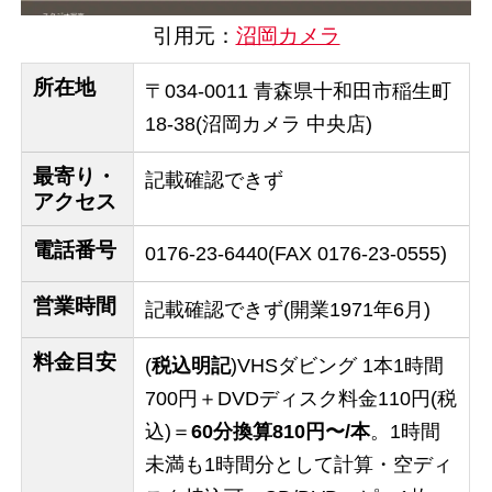
引用元：
沼岡カメラ
所在地
〒034-0011 青森県十和田市稲生町
18-38(沼岡カメラ 中央店)
最寄り・
記載確認できず
アクセス
電話番号
0176-23-6440(FAX 0176-23-0555)
営業時間
記載確認できず(開業1971年6月)
料金目安
(
税込明記
)VHSダビング 1本1時間
700円＋DVDディスク料金110円(税
込)＝
60分換算810円〜/本
。1時間
未満も1時間分として計算・空ディ