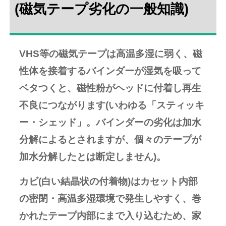
(磁気テープ劣化の一般知識)
VHS等の磁気テープは高温多湿に弱く、磁
性体を接着するバインダーが湿気を吸って
ベタつくと、磁性粉がヘッドに付着し再生
不良につながります(いわゆる「スティッキ
ー・シェッド」。バインダーの劣化は加水
分解によるとされますが、個々のテープが
加水分解したとは断定しません)。
カビ(白い結晶状の付着物)はカセット内部
の密閉・高温多湿環境で発生しやすく、巻
かれたテープ内部にまで入り込むため、家