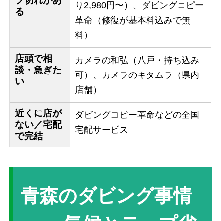
プ切れがあ
り2,980円〜）、ダビングコピー
る
革命（修復が基本料込みで無
料）
店頭で相
カメラの和弘（八戸・持ち込み
談・急ぎた
可）、カメラのキタムラ（県内
い
店舗）
近くに店が
ダビングコピー革命などの全国
ない／宅配
宅配サービス
で完結
青森のダビング事情