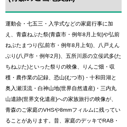
運動会・七五三・入学式などの家庭行事に加
え、青森ねぶた祭(青森市・例年8月上旬)や弘前
ねぷたまつり(弘前市・例年8月上旬)、八戸えん
ぶり(八戸市・例年2月)、五所川原の立佞武多(た
ちねぷた)といった祭りの映像、りんご畑・収
穫・農作業の記録、恐山(むつ市)・十和田湖と
奥入瀬渓流・白神山地(世界自然遺産)・三内丸
山遺跡(世界文化遺産)への家族旅行の映像が、
青森のご家庭のVHSや8mmフィルムに残ってい
ることがあります。昔、家庭のデッキでRAB・