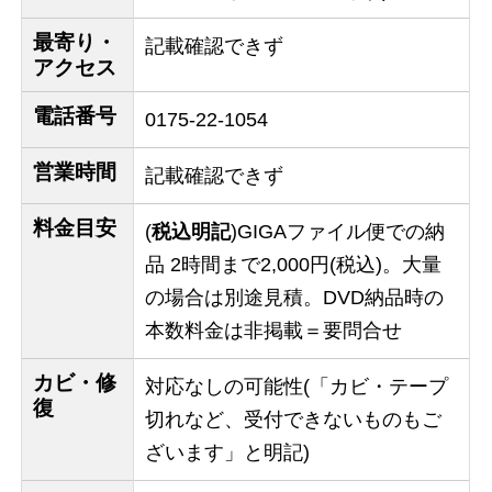
最寄り・
記載確認できず
アクセス
電話番号
0175-22-1054
営業時間
記載確認できず
料金目安
(
税込明記
)GIGAファイル便での納
品 2時間まで2,000円(税込)。大量
の場合は別途見積。DVD納品時の
本数料金は非掲載＝要問合せ
カビ・修
対応なしの可能性(「カビ・テープ
復
切れなど、受付できないものもご
ざいます」と明記)