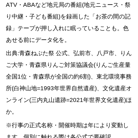
ATV・ABAなど地元局の番組(地元ニュース・祭
り中継・子ども番組)を録画した「お茶の間の記
録」テープが押し入れに眠っていることも。色
あせる前にデータ化を。
出典:青森ねぶた祭 公式、弘前市、八戸市、りん
ご大学・青森県りんご対策協議会(りんご生産量
全国1位・青森県が全国の約6割)、東北環境事務
所(白神山地=1993年世界自然遺産)、文化遺産オ
ンライン(三内丸山遺跡=2021年世界文化遺産)ほ
か。
※行事の正式名称・開催時期は年により変動し
ます。個別に触れる際は各公式で要確認。