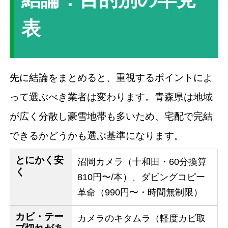
表
先に結論をまとめると、重視するポイントによ
って選ぶべき業者は変わります。青森県は地域
が広く分散し豪雪地帯も多いため、宅配で完結
できるかどうかも選ぶ基準になります。
とにかく安
沼岡カメラ（十和田・60分換算
く
810円〜/本）、ダビングコピー
革命（990円〜・時間無制限）
カビ・テー
カメラのキタムラ（軽度カビ取