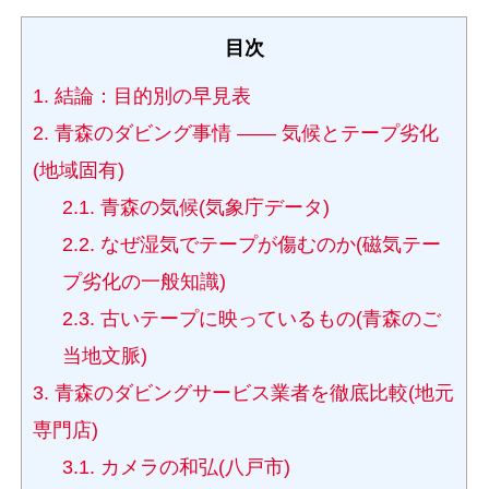
目次
1.
結論：目的別の早見表
2.
青森のダビング事情 ―― 気候とテープ劣化
(地域固有)
2.1.
青森の気候(気象庁データ)
2.2.
なぜ湿気でテープが傷むのか(磁気テー
プ劣化の一般知識)
2.3.
古いテープに映っているもの(青森のご
当地文脈)
3.
青森のダビングサービス業者を徹底比較(地元
専門店)
3.1.
カメラの和弘(八戸市)