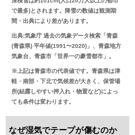
深積雪は約101cm(人口20万人以上の都市
で最多)とされます。降雪の数値は観測期
間・出典により差があります。
出典:気象庁 過去の気象データ検索「青森
(青森県) 平年値(1991〜2020)」、青森地方
気象台、青森市「世界一の豪雪都市」。
※上記は青森市の代表値です。青森県は津
軽・南部・下北で気候差が大きく、保管場
所(結露しやすい押入れ・物置など)によっ
ても条件は変わります。
なぜ湿気でテープが傷むのか