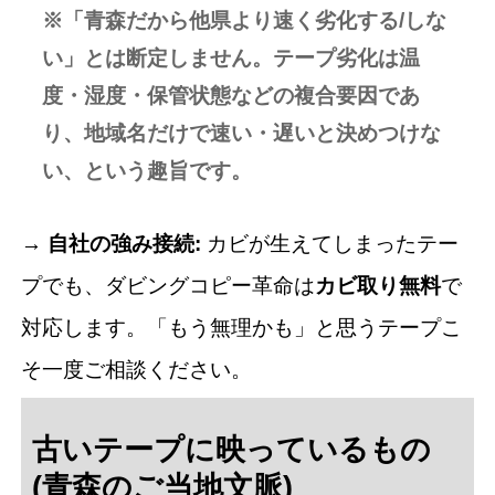
※「青森だから他県より速く劣化する/しな
い」とは断定しません。テープ劣化は温
度・湿度・保管状態などの複合要因であ
り、地域名だけで速い・遅いと決めつけな
い、という趣旨です。
→ 自社の強み接続:
カビが生えてしまったテー
プでも、ダビングコピー革命は
カビ取り無料
で
対応します。「もう無理かも」と思うテープこ
そ一度ご相談ください。
古いテープに映っているもの
(青森のご当地文脈)