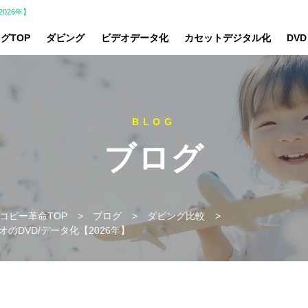
026年】
グTOP
ダビング
ビデオデータ化
カセットデジタル化
DV
ブログ
コピー革命TOP
>
ブログ
>
ダビング比較
>
のDVD/データ化【2026年】