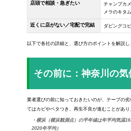
店頭で相談・急ぎたい
チャンプカ
メラのキタ
近くに店がない／宅配で完結
ダビングコピ
以下で各社の詳細と、選び方のポイントを解説し
その前に：神奈川の気
業者選びの前に知っておきたいのが、テープの劣
てはカビやベタつき、再生不良が進むことがあり
・横浜（横浜観測点）の平年値は年平均気温16.2
2020年平均）