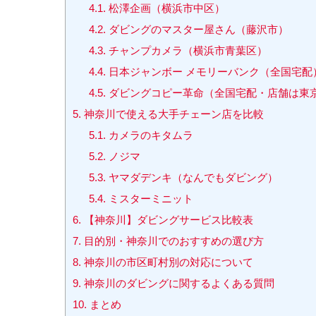
4.1.
松澤企画（横浜市中区）
4.2.
ダビングのマスター屋さん（藤沢市）
4.3.
チャンプカメラ（横浜市青葉区）
4.4.
日本ジャンボー メモリーバンク（全国宅配
4.5.
ダビングコピー革命（全国宅配・店舗は東
5.
神奈川で使える大手チェーン店を比較
5.1.
カメラのキタムラ
5.2.
ノジマ
5.3.
ヤマダデンキ（なんでもダビング）
5.4.
ミスターミニット
6.
【神奈川】ダビングサービス比較表
7.
目的別・神奈川でのおすすめの選び方
8.
神奈川の市区町村別の対応について
9.
神奈川のダビングに関するよくある質問
10.
まとめ