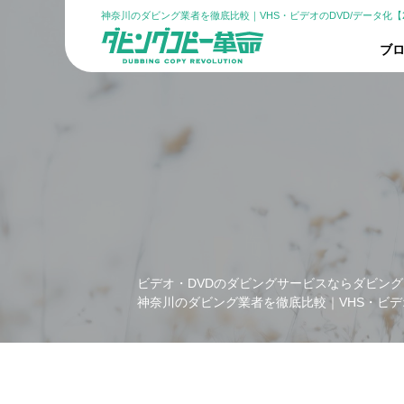
神奈川のダビング業者を徹底比較｜VHS・ビデオのDVD/データ化【2
ブロ
ビデオ・DVDのダビングサービスならダビング
神奈川のダビング業者を徹底比較｜VHS・ビデオ