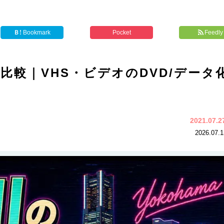
Ｂ!
Bookmark
Pocket
Feedly
比較｜VHS・ビデオのDVD/データ
2021.07.
2026.07.