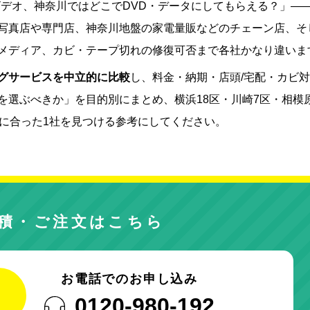
ビデオ、神奈川ではどこでDVD・データにしてもらえる？」—
写真店や専門店、神奈川地盤の家電量販などのチェーン店、そ
メディア、カビ・テープ切れの修復可否まで各社かなり違いま
グサービスを中立的に比較
し、料金・納期・店頭/宅配・カビ
を選ぶべきか」を目的別にまとめ、横浜18区・川崎7区・相模
分に合った1社を見つける参考にしてください。
積・ご注文はこちら
お電話でのお申し込み
0120-980-192