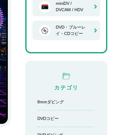
miniDV /
DVCAM / HDV
DVD・ブルーレ
イ・CDコピー
カテゴリ
8mmダビング
DVDコピー