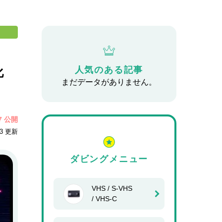
人気のある記事
化
まだデータがありません。
27 公開
13 更新
ダビングメニュー
VHS / S-VHS
/ VHS-C