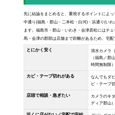
先に結論をまとめると、重視するポイントによっ
中通り(福島・郡山・二本松・白河)・浜通り(い
ます。福島市・郡山・いわき・会津若松にはチェ
馬・会津の郡部は店舗まで距離があるため、宅配
とにかく安く
清水カメラ（
（福島／郡山・
時間無制限
カビ・テープ切れがある
なんでもダ
ビ・テープ
店頭で相談・急ぎたい
カメラのキ
ディア郡山
近くに店がない／宅配で完結