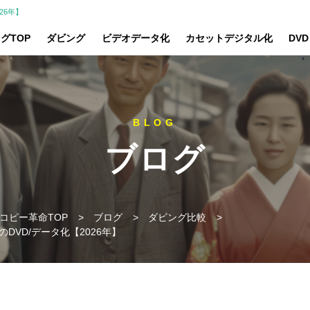
26年】
グTOP
ダビング
ビデオデータ化
カセットデジタル化
DV
ブログ
コピー革命TOP
>
ブログ
>
ダビング比較
>
DVD/データ化【2026年】