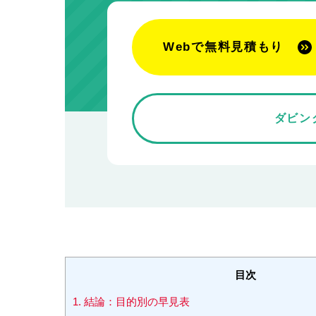
Webで無料見積もり
ダビン
目次
1.
結論：目的別の早見表