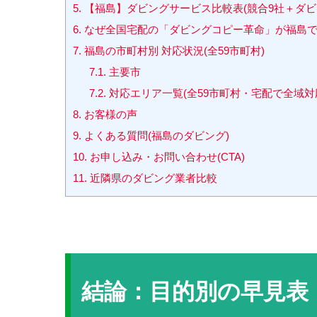
5.
【福島】ダビングサービス比較表(競合9社＋ダビ
6.
なぜ全国宅配の「ダビングコピー革命」が福島
7.
福島の市町村別 対応状況(全59市町村)
7.1.
主要市
7.2.
対応エリア一覧(全59市町村・宅配で全域対
8.
お客様の声
9.
よくある質問(福島のダビング)
10.
お申し込み・お問い合わせ(CTA)
11.
近隣県のダビング業者比較
結論：目的別の早見表