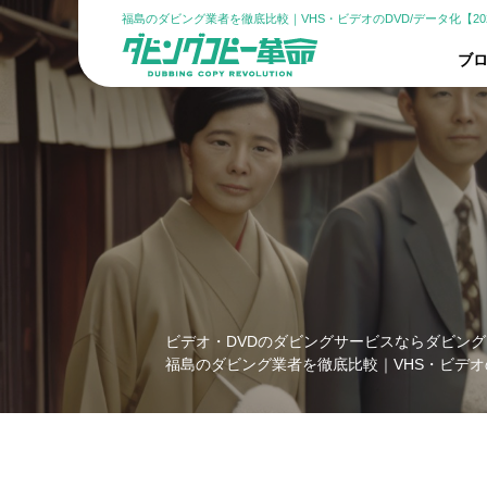
福島のダビング業者を徹底比較｜VHS・ビデオのDVD/データ化【20
ブロ
ビデオ・DVDのダビングサービスならダビング
福島のダビング業者を徹底比較｜VHS・ビデオの