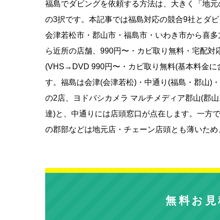
福島でダビングを依頼する方法は、大きく「地元
の3択です。本記事では福島対応の競合9社とダ
会津若松市・郡山市・福島市・いわき市から喜多
ら近所の店舗、990円〜・カビ取り無料・宅配
(VHS→DVD 990円〜・カビ取り無料(基本料
す。福島は会津(会津若松)・中通り(福島・郡山)
の2店、ヨドバシカメラ マルチメディア郡山(郡山
達)と、中通りには店頭窓口が点在します。一方
の郡部などは地元店・チェーン店頭とも薄いため
無料お見