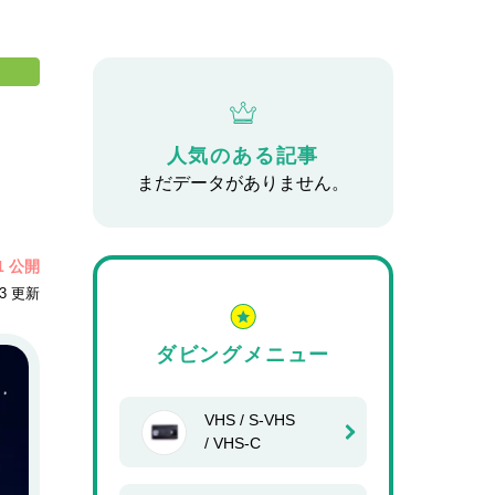
人気のある記事
まだデータがありません。
21 公開
13 更新
ダビングメニュー
VHS / S-VHS
/ VHS-C