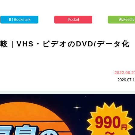
Ｂ!
Bookmark
Pocket
Feedly
｜VHS・ビデオのDVD/データ化
2022.08.
2026.07.