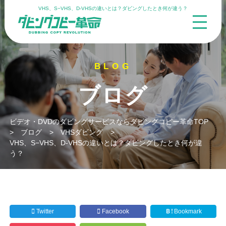
VHS、S−VHS、D-VHSの違いとは？ダビングしたとき何が違う？
ブログ
ビデオ・DVDのダビングサービスならダビングコピー革命TOP
>
ブログ
>
VHSダビング
>
VHS、S−VHS、D-VHSの違いとは？ダビングしたとき何が違
う？
Twitter
Facebook
Ｂ!
Bookmark