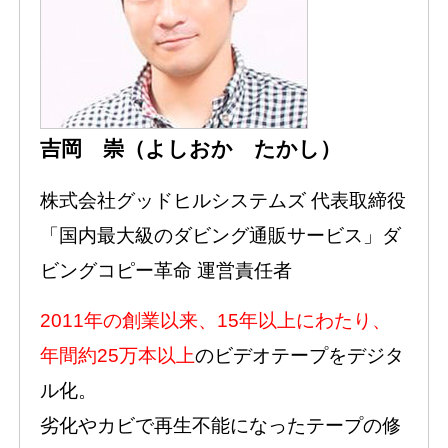
吉岡 崇（よしおか たかし）
株式会社グッドヒルシステムズ 代表取締役
「国内最大級のダビング通販サービス」ダ
ビングコピー革命 運営責任者
2011年の創業以来、15年以上にわたり、
年間約25万本以上
のビデオテープをデジタ
ル化。
劣化やカビで再生不能になったテープの修