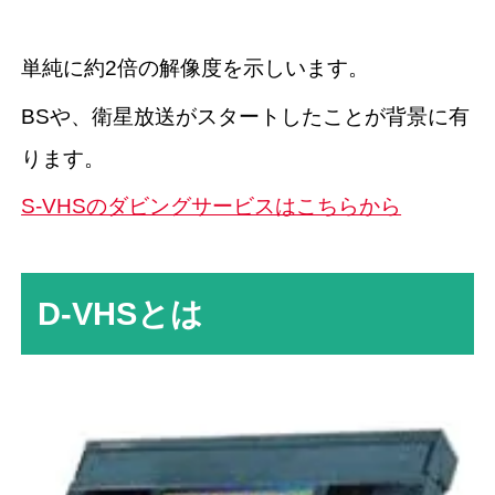
単純に約2倍の解像度を示しいます。
BSや、衛星放送がスタートしたことが背景に有
ります。
S-VHSのダビングサービスはこちらから
D-VHSとは