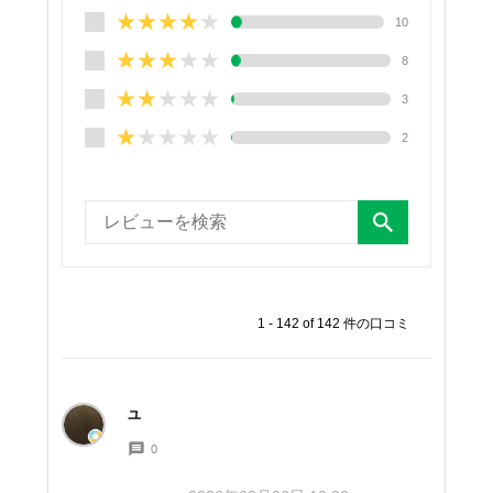
★★★★
★
10
★★★
★★
8
★★
★★★
3
★
★★★★
2
1
-
142
of
142
件の口コミ
ユ
0