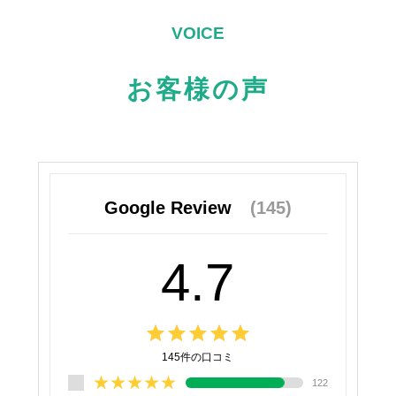
お客様の声
Google Review
(145)
4.7
grade
grade
grade
grade
grade
145
件の口コミ
★★★★★
122