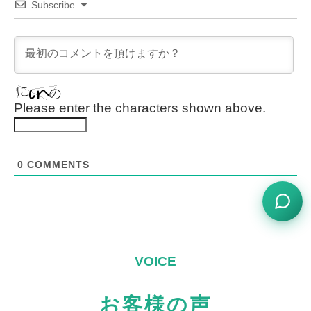
Subscribe
Please enter the characters shown above.
0
COMMENTS
お客様の声