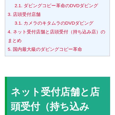
2.1.
ダビングコピー革命のDVDダビング
3.
店頭受付店舗
3.1.
カメラのキタムラのDVDダビング
4.
ネット受付店舗と店頭受付（持ち込み店）の
まとめ
5.
国内最大級のダビングコピー革命
ネット受付店舗と店
頭受付（持ち込み