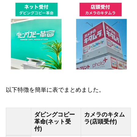
以下特徴を簡単に表でまとめました。
ダビングコピー
カメラのキタム
革命(ネット受
ラ(店頭受付)
付)