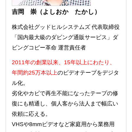
吉岡 崇（よしおか たかし）
株式会社グッドヒルシステムズ 代表取締役
「国内最大級のダビング通販サービス」ダ
ビングコピー革命 運営責任者
2011年の創業以来、15年以上にわたり、
年間約25万本以上
のビデオテープをデジタ
ル化。
劣化やカビで再生不能になったテープの修
復にも精通し、個人客から法人まで幅広い
依頼に応える。
VHSや8mmビデオなど家庭用から業務用