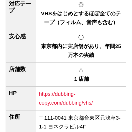
対応テー
◎
プ
VHSをはじめとするほぼ全てのテ
ープ（フィルム、音声も含む）
安心感
◯
東京都内に実店舗があり、年間25
万本の実績
店舗数
△
１店舗
HP
https://dubbing-
copy.com/dubbing/vhs/
住所
〒111-0041 東京都台東区元浅草3-
1-1 ヨネクラビル4F