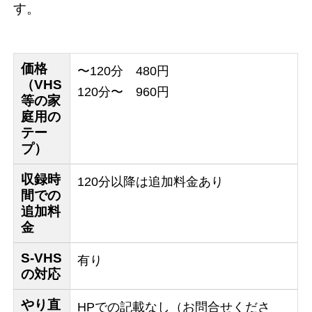
す。
価格
〜120分 480円
（VHS
120分〜 960円
等の家
庭用の
テー
プ）
収録時
120分以降は追加料金あり
間での
追加料
金
S-VHS
有り
の対応
やり直
HPでの記載なし（お問合せくださ