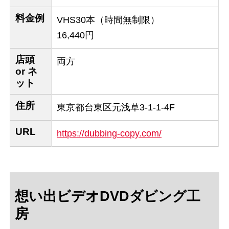
料金例
VHS30本（時間無制限）
16,440円
店頭
両方
or ネ
ット
住所
東京都台東区元浅草3-1-1-4F
URL
https://dubbing-copy.com/
想い出ビデオDVDダビング工
房