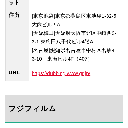
ット
住所
[東京池袋]東京都豊島区東池袋1-32-5
大熊ビル2-A
[大阪梅田]大阪府大阪市北区中崎西2-
2-1 東梅田八千代ビル4階A
[名古屋]愛知県名古屋市中村区名駅4-
3-10 東海ビル4F（407）
URL
https://dubbing.www.gr.jp/
フジフィルム