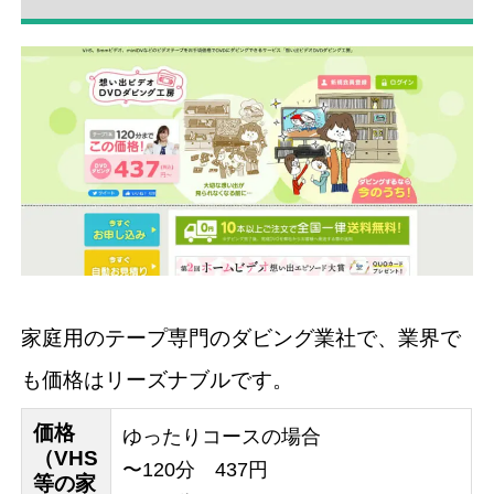
家庭用のテープ専門のダビング業社で、業界で
も価格はリーズナブルです。
価格
ゆったりコースの場合
（VHS
〜120分 437円
等の家