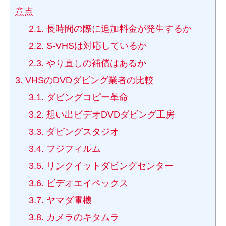
意点
2.1.
長時間の際に追加料金が発生するか
2.2.
S-VHSは対応しているか
2.3.
やり直しの補償はあるか
3.
VHSのDVDダビング業者の比較
3.1.
ダビングコピー革命
3.2.
想い出ビデオDVDダビング工房
3.3.
ダビングスタジオ
3.4.
フジフィルム
3.5.
リンクイットダビングセンター
3.6.
ビデオエイペックス
3.7.
ヤマダ電機
3.8.
カメラのキタムラ