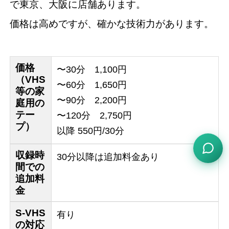
で東京、大阪に店舗あります。
価格は高めですが、確かな技術力があります。
価格
〜30分 1,100円
（VHS
〜60分 1,650円
等の家
〜90分 2,200円
庭用の
テー
〜120分 2,750円
プ）
以降 550円/30分
収録時
30分以降は追加料金あり
間での
追加料
金
S-VHS
有り
の対応