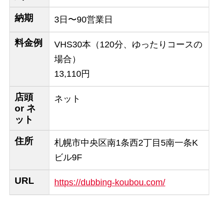
納期
3日〜90営業日
料金例
VHS30本（120分、ゆったりコースの
場合）
13,110円
店頭
ネット
or ネ
ット
住所
札幌市中央区南1条西2丁目5南一条K
ビル9F
URL
https://dubbing-koubou.com/