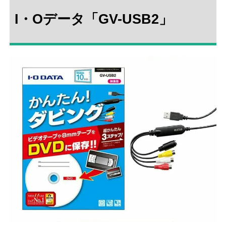
I・Oデータ「GV-USB2」