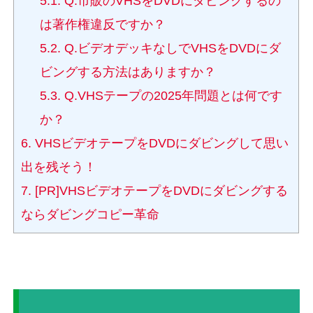
5.1.
Q.市販のVHSをDVDにダビングするの
は著作権違反ですか？
5.2.
Q.ビデオデッキなしでVHSをDVDにダ
ビングする方法はありますか？
5.3.
Q.VHSテープの2025年問題とは何です
か？
6.
VHSビデオテープをDVDにダビングして思い
出を残そう！
7.
[PR]VHSビデオテープをDVDにダビングする
ならダビングコピー革命