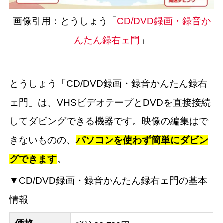
画像引用：とうしょう「
CD/DVD録画・録音か
んたん録右ェ門
」
とうしょう「CD/DVD録画・録音かんたん録右
ェ門」は、VHSビデオテープとDVDを直接接続
してダビングできる機器です。映像の編集はで
きないものの、
パソコンを使わず簡単にダビン
グできます
。
▼CD/DVD録画・録音かんたん録右ェ門の基本
情報