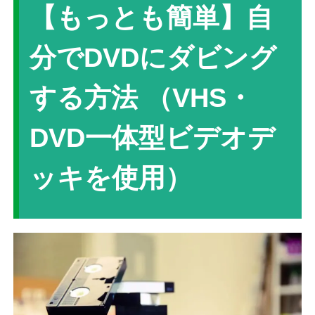
【もっとも簡単】自
分でDVDにダビング
する方法 （VHS・
DVD一体型ビデオデ
ッキを使用）