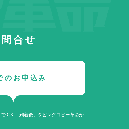
お問合せ
でのお申込み
で OK ！到着後、ダビングコピー革命か