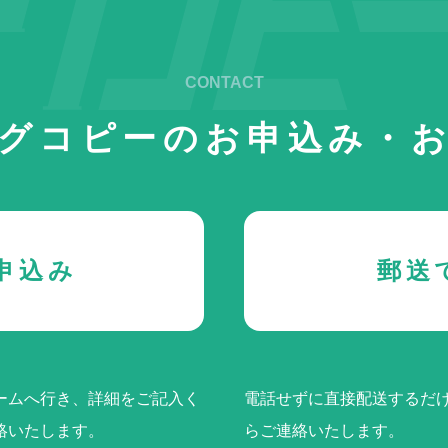
グコピーの
お申込み・
申込み
郵送
ームへ行き、詳細をご記入く
電話せずに直接配送するだけ
絡いたします。
らご連絡いたします。