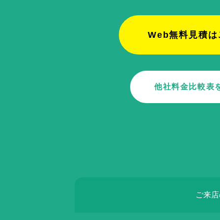
Web無料見積は
他社料金比較表
ご来