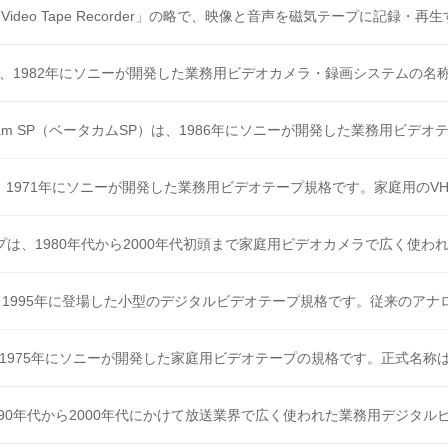
Video Tape Recorder」の略で、映像と音声を磁気テープに記録・再生す
amは、1982年にソニーが開発した業務用ビデオカメラ・録画システムの名称で
acam SP（ベータカムSP）は、1986年にソニーが開発した業務用ビデオテ
cは、1971年にソニーが開発した業務用ビデオテープ規格です。家庭用のVHS
プは、1980年代から2000年代初頭まで家庭用ビデオカメラで広く使われて
Vは、1995年に登場した小型のデジタルビデオテープ規格です。従来のアナログ
1975年にソニーが開発した家庭用ビデオテープの規格です。正式名称は「
990年代から2000年代にかけて放送業界で広く使われた業務用デジタルビデ