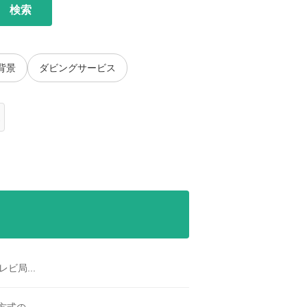
検索
背景
ダビングサービス
ビ局...