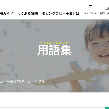
用ガイド
よくある質問
ダビングコピー革命とは
法人の方へ
お問い
GLOSSARY
用語集
コピー革命TOP
用語集