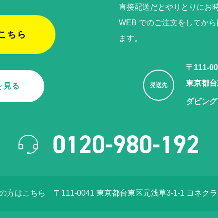
直接配送だとやりとりにお
WEB でのご注⽂をしてか
こちら
ます。
〒111-00
東京都台東
を見る
発送先
ダビング
0120-980-192
店の方はこちら
〒111-0041 東京都台東区元浅草3-1-1 ヨネク