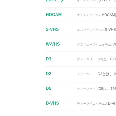
EDベー
イーディーベータ
HDCAM
HDCA
エイチディーカム
S-VHS
S-V
エスブイエイチエス
W-VHS
ダブリューブイエイチエス
D3
D3は、1
ディースリー
D2
D2とは、
ディーツー
D5
D5は、1
ディーファイブ
D-VHS
D-
ディーブイエイチエス