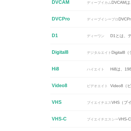
DVCAM
DVCAM
ディーブイカム
DVCPro
DVC
ディーブイシープロ
D1
D1とは、
ディーワン
Digital8
Digit
デジタルエイト
Hi8
Hi8は、
ハイエイト
Video8
Video
ビデオエイト
VHS
VHS（ブイ
ブイエイチエス
VHS-C
VHS
ブイエイチエスシー