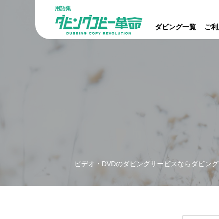
用語集
ダビング一覧
ご利
ビデオ・DVDのダビングサービスならダビング