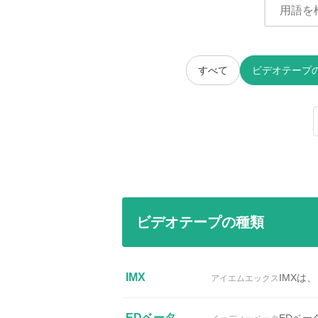
すべて
ビデオテープ
ビデオテープの種類
IMX
IMXは
アイエムエックス
EDベータ