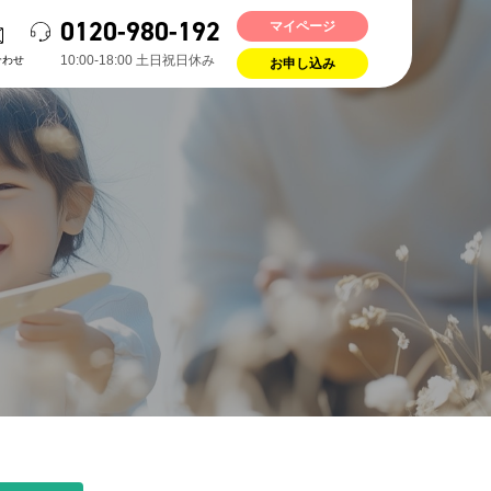
0120-980-192
マイページ
10:00-18:00 ⼟⽇祝⽇休み
合わせ
お申し込み