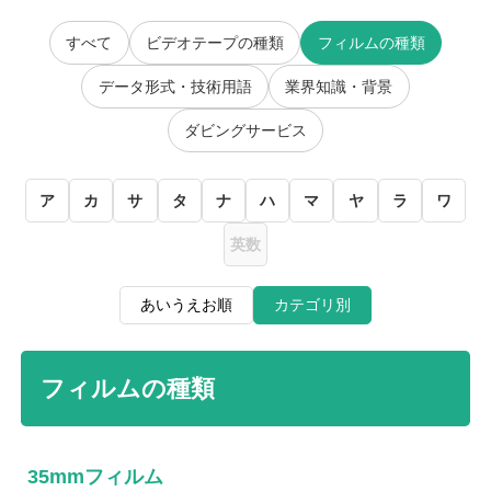
すべて
ビデオテープの種類
フィルムの種類
データ形式・技術用語
業界知識・背景
ダビングサービス
ア
カ
サ
タ
ナ
ハ
マ
ヤ
ラ
ワ
英数
あいうえお順
カテゴリ別
フィルムの種類
35mmフィルム