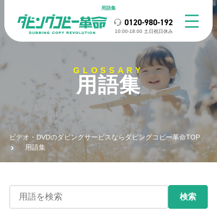
用語集
0120-980-192
10:00-18:00 ⼟⽇祝⽇休み
GLOSSARY
用語集
ビデオ・DVDのダビングサービスならダビングコピー革命TOP
用語集
検索